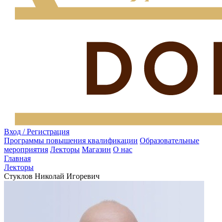
Вход / Регистрация
Программы повышения квалификации
Образовательные
мероприятия
Лекторы
Магазин
О нас
Главная
Лекторы
Стуклов Николай Игоревич