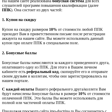
На нашем сайте реализована
бонусная система
для всех
слушателей программ повышения квалификации (далее
ППК
). Она состоит из двух частей:
1. Купон на скидку
Купон на скидку размером
10%
от стоимости любой ППК
приходит Вам в приветственном письме после регистрации
аккаунта на нашем сайте. Вы можете использовать данный
купон при оплате ППК в специальном поле.
2. Бонусные баллы
Бонусные баллы начисляются за каждого приведенного друга,
оплатившего одну из ППК. Для этого в Вашем личном
кабинете есть
реферальный код
, скопируйте его и отправьте
своим друзьям и коллегам, чтобы они зарегистрировались на
нашем портале.
С каждой оплаты
Вашего реферального друга/коллеги Вам
будут начислены бонусные баллы в размере
10%
от стоимости
оплаченной ППК. Эти баллы Вы можете использовать для
полной или частичной оплаты ППК.
Продолжая просмотр сайта imo-doctrina.ru Вы соглашаетесь с