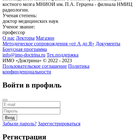
костного мозга МНИОИ им. П.А. Герцена - филиала НМИЦ
радиологии.
Ученая степень:
доктор медицинских наук
Ученое звание:
профессор
О нас
Лекторы
Магазин
Методическое сопровождения «от А до Я»
Документы
Бонусная программа
info@imo-doctrina.ru
Тех.поддержка
ИМО «Доктрина» © 2022 - 2023
Пользовательское соглашение
Политика
конфинденциальности
Войти в профиль
Забыли пароль?
Зарегистрироваться
Регистрация