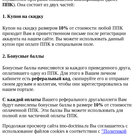
ППК
). Она состоит из двух частей:
1. Купон на скидку
Купон на скидку размером
10%
от стоимости любой ППК
приходит Вам в приветственном письме после регистрации
аккаунта на нашем сайте. Вы можете использовать данный
купон при оплате ППК в специальном поле.
2. Бонусные баллы
Бонусные баллы начисляются за каждого приведенного друга,
оплатившего одну из ППК. Для этого в Вашем личном
кабинете есть
реферальный код
, скопируйте его и отправьте
своим друзьям и коллегам, чтобы они зарегистрировались на
нашем портале.
С каждой оплаты
Вашего реферального друга/коллеги Вам
будут начислены бонусные баллы в размере
10%
от стоимости
оплаченной ППК. Эти баллы Вы можете использовать для
полной или частичной оплаты ППК.
Продолжая просмотр сайта imo-doctrina.ru Вы соглашаетесь с
использование файлов cookies в соответствии с
"Политикой