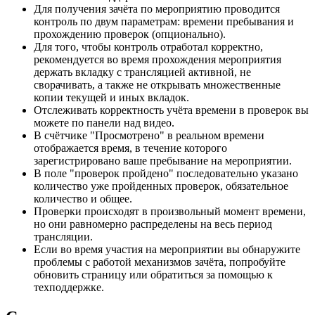
Для получения зачёта по мероприятию проводится
контроль по двум параметрам: времени пребывания и
прохождению проверок (опционально).
Для того, чтобы контроль отработал корректно,
рекомендуется во время прохождения мероприятия
держать вкладку с трансляцией активной, не
сворачивать, а также не открывать множественные
копии текущей и иных вкладок.
Отслеживать корректность учёта времени в проверок вы
можете по панели над видео.
В счётчике "Просмотрено" в реальном времени
отображается время, в течение которого
зарегистрировано ваше пребывание на мероприятии.
В поле "проверок пройдено" последовательно указано
количество уже пройденных проверок, обязательное
количество и общее.
Проверки происходят в произвольный момент времени,
но они равномерно распределены на весь период
трансляции.
Если во время участия на мероприятии вы обнаружите
проблемы с работой механизмов зачёта, попробуйте
обновить страницу или обратиться за помощью к
техподдержке.