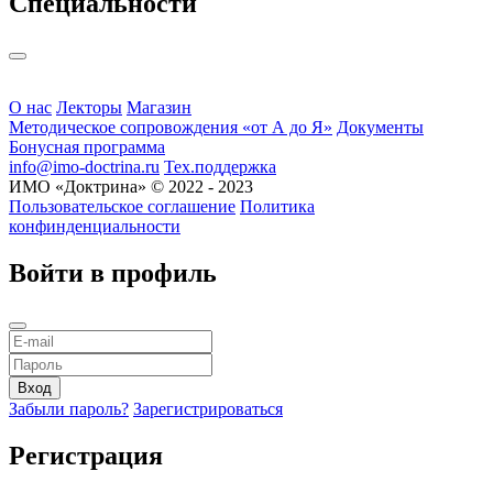
Cпециальности
О нас
Лекторы
Магазин
Методическое сопровождения «от А до Я»
Документы
Бонусная программа
info@imo-doctrina.ru
Тех.поддержка
ИМО «Доктрина» © 2022 - 2023
Пользовательское соглашение
Политика
конфинденциальности
Войти в профиль
Забыли пароль?
Зарегистрироваться
Регистрация