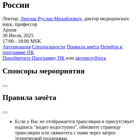
России
Лектор:
Линчак Руслан Михайлович
, доктор медицинских
наук, профессор
Архив
30 Июля, 2025
17:00 - 18:00 MSK
Авторизация
Cпециальности
Правила зачёта
Перейти к
программе ПК
Приобретите Программу ПК
или
авторизуйтесь
Спонсоры мероприятия
Правила зачёта
Если у Вас не отображается трансляция и присутствует
надпись "видео недоступно", обновите страницу
трансляции или свяжитесь с нами через запрос
технической поддержки.